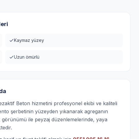
eri
Kaymaz yüzey
Uzun ömürlü
nda
ktif Beton hizmetini profesyonel ekibi ve kaliteli
ento şerbetinin yüzeyden yıkanarak agreganın
tik görünümü ile peyzaj düzenlemelerinde, yaya
tedir.