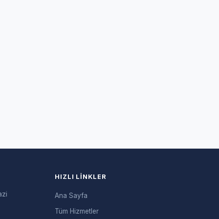
HIZLI LINKLER
azi
Ana Sayfa
Tüm Hizmetler