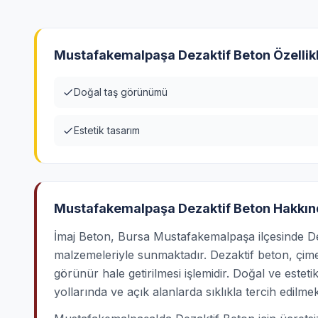
Mustafakemalpaşa Dezaktif Beton Özellikl
Doğal taş görünümü
Estetik tasarım
Mustafakemalpaşa Dezaktif Beton Hakkı
İmaj Beton, Bursa Mustafakemalpaşa ilçesinde Deza
malzemeleriyle sunmaktadır. Dezaktif beton, çim
görünür hale getirilmesi işlemidir. Doğal ve este
yollarında ve açık alanlarda sıklıkla tercih edilmek