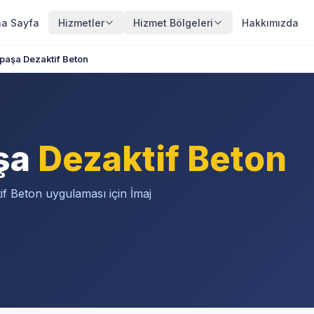
a Sayfa
Hizmetler
Hizmet Bölgeleri
Hakkımızda
aşa Dezaktif Beton
şa
Dezaktif Beton
f Beton uygulaması için İmaj