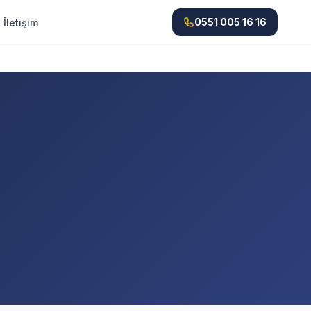
0551 005 16 16
İletişim