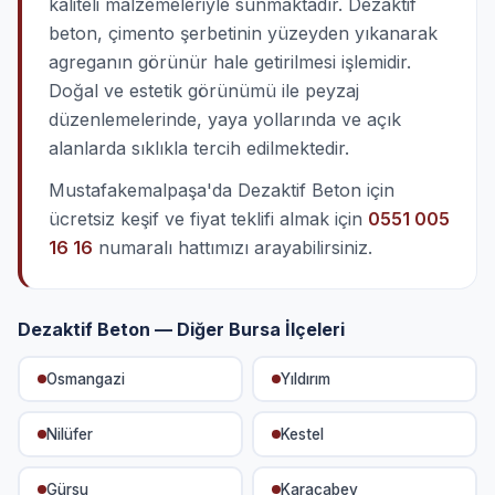
kaliteli malzemeleriyle sunmaktadır. Dezaktif
beton, çimento şerbetinin yüzeyden yıkanarak
agreganın görünür hale getirilmesi işlemidir.
Doğal ve estetik görünümü ile peyzaj
düzenlemelerinde, yaya yollarında ve açık
alanlarda sıklıkla tercih edilmektedir.
Mustafakemalpaşa'da Dezaktif Beton için
ücretsiz keşif ve fiyat teklifi almak için
0551 005
16 16
numaralı hattımızı arayabilirsiniz.
Dezaktif Beton — Diğer Bursa İlçeleri
Osmangazi
Yıldırım
Nilüfer
Kestel
Gürsu
Karacabey