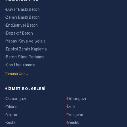
›
Duvar Baskı Beton
›
Zemin Baskı Beton
›
Endüstriyel Beton
›
Dezaktif Beton
›
Yapay Kaya ve Şelale
›
Epoksi Zemin Kaplama
›
Beton Silme Parlatma
›
Şap Uygulaması
Tümünü Gör →
HIZMET BÖLGELERI
Osmangazi
Orhangazi
Yıldırım
İznik
Nilüfer
Yenişehir
Kestel
Gemlik