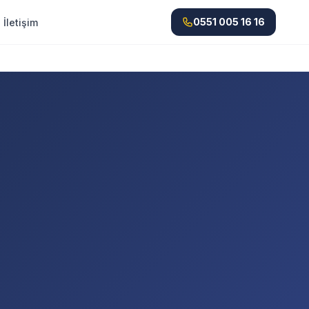
0551 005 16 16
İletişim