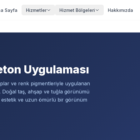
a Sayfa
Hizmetler
Hizmet Bölgeleri
Hakkımızda
eton Uygulaması
ıplar ve renk pigmentleriyle uygulanan
r. Doğal taş, ahşap ve tuğla görünümü
a estetik ve uzun ömürlü bir görünüm