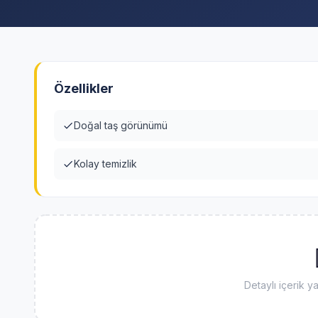
Özellikler
Doğal taş görünümü
Kolay temizlik
Detaylı içerik y