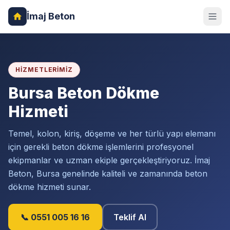
İmaj Beton
HIZMETLERIMIZ
Bursa Beton Dökme
Hizmeti
Temel, kolon, kiriş, döşeme ve her türlü yapı elemanı
için gerekli beton dökme işlemlerini profesyonel
ekipmanlar ve uzman ekiple gerçekleştiriyoruz. İmaj
Beton, Bursa genelinde kaliteli ve zamanında beton
dökme hizmeti sunar.
📞 0551 005 16 16
Teklif Al