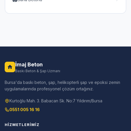
İmaj Beton
Baskı Beton & Şap Uzmanı
Bursa'da baskı beton, şap, helikopterli şap ve epoksi zemin
uygulamalarında profesyonel çözüm ortağınız.
Kurtoğlu Mah. 3. Babacan Sk. No:7 Yıldırım/Bursa
0551 005 16 16
HIZMETLERIMIZ