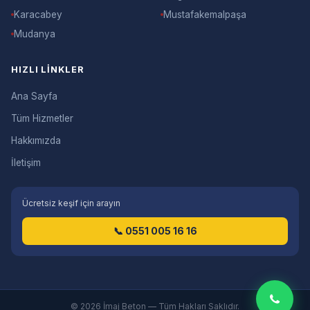
Karacabey
Mustafakemalpaşa
Mudanya
HIZLI LINKLER
Ana Sayfa
Tüm Hizmetler
Hakkımızda
İletişim
Ücretsiz keşif için arayın
📞 0551 005 16 16
© 2026 İmaj Beton — Tüm Hakları Saklıdır.