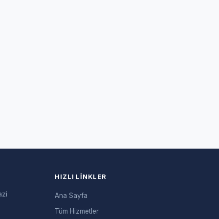
HIZLI LINKLER
azi
Ana Sayfa
Tüm Hizmetler