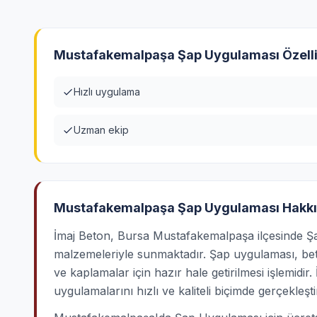
Mustafakemalpaşa Şap Uygulaması Özelli
Hızlı uygulama
Uzman ekip
Mustafakemalpaşa Şap Uygulaması Hakk
İmaj Beton, Bursa Mustafakemalpaşa ilçesinde Şap
malzemeleriyle sunmaktadır. Şap uygulaması, be
ve kaplamalar için hazır hale getirilmesi işlemidi
uygulamalarını hızlı ve kaliteli biçimde gerçekleştir