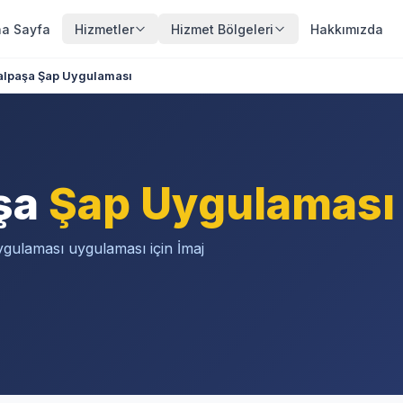
a Sayfa
Hizmetler
Hizmet Bölgeleri
Hakkımızda
lpaşa Şap Uygulaması
şa
Şap Uygulaması
gulaması uygulaması için İmaj