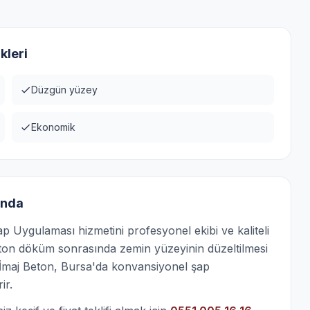
kleri
Düzgün yüzey
Ekonomik
ında
 Uygulaması hizmetini profesyonel ekibi ve kaliteli
ton döküm sonrasında zemin yüzeyinin düzeltilmesi
r. İmaj Beton, Bursa'da konvansiyonel şap
ir.