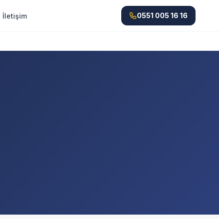
0551 005 16 16
İletişim