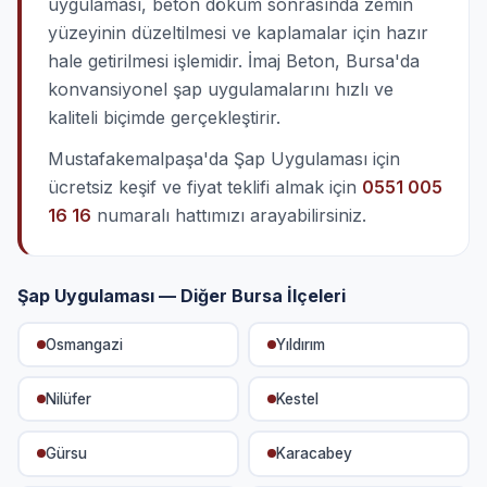
uygulaması, beton döküm sonrasında zemin
yüzeyinin düzeltilmesi ve kaplamalar için hazır
hale getirilmesi işlemidir. İmaj Beton, Bursa'da
konvansiyonel şap uygulamalarını hızlı ve
kaliteli biçimde gerçekleştirir.
Mustafakemalpaşa'da Şap Uygulaması için
ücretsiz keşif ve fiyat teklifi almak için
0551 005
16 16
numaralı hattımızı arayabilirsiniz.
Şap Uygulaması — Diğer Bursa İlçeleri
Osmangazi
Yıldırım
Nilüfer
Kestel
Gürsu
Karacabey