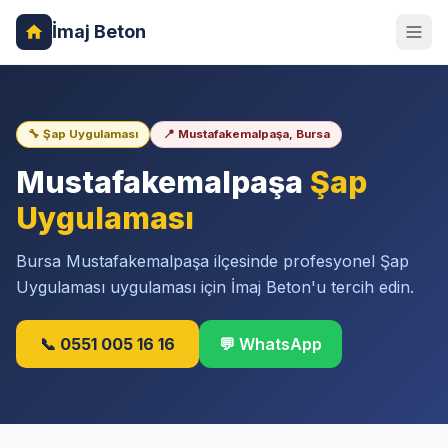
İmaj Beton
🔧 Şap Uygulaması
📍 Mustafakemalpaşa, Bursa
Mustafakemalpaşa
Şap
Uygulaması
Bursa Mustafakemalpaşa ilçesinde profesyonel Şap
Uygulaması uygulaması için İmaj Beton'u tercih edin.
📞 0551 005 16 16
💬 WhatsApp