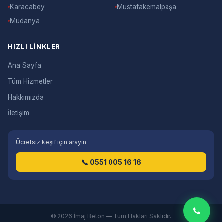
Karacabey
Mustafakemalpaşa
Mudanya
HIZLI LINKLER
Ana Sayfa
Tüm Hizmetler
Hakkımızda
İletişim
Ücretsiz keşif için arayın
📞 0551 005 16 16
© 2026 İmaj Beton — Tüm Hakları Saklıdır.