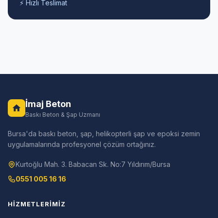
⚡ Hızlı Teslimat
İmaj Beton
Baskı Beton & Şap Uzmanı
Bursa'da baskı beton, şap, helikopterli şap ve epoksi zemin
uygulamalarında profesyonel çözüm ortağınız.
Kurtoğlu Mah. 3. Babacan Sk. No:7 Yıldırım/Bursa
0551 005 16 16
HIZMETLERIMIZ