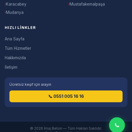
Karacabey
Mustafakemalpaşa
Mudanya
HIZLI LINKLER
Ana Sayfa
Tüm Hizmetler
Hakkımızda
İletişim
Ücretsiz keşif için arayın
📞 0551 005 16 16
© 2026 İmaj Beton — Tüm Hakları Saklıdır.