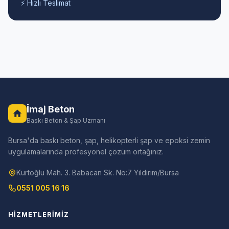
⚡ Hızlı Teslimat
İmaj Beton
Baskı Beton & Şap Uzmanı
Bursa'da baskı beton, şap, helikopterli şap ve epoksi zemin
uygulamalarında profesyonel çözüm ortağınız.
Kurtoğlu Mah. 3. Babacan Sk. No:7 Yıldırım/Bursa
0551 005 16 16
HIZMETLERIMIZ