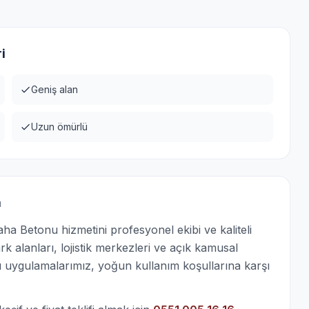
i
Geniş alan
Uzun ömürlü
a
a Betonu hizmetini profesyonel ekibi ve kaliteli
k alanları, lojistik merkezleri ve açık kamusal
u uygulamalarımız, yoğun kullanım koşullarına karşı