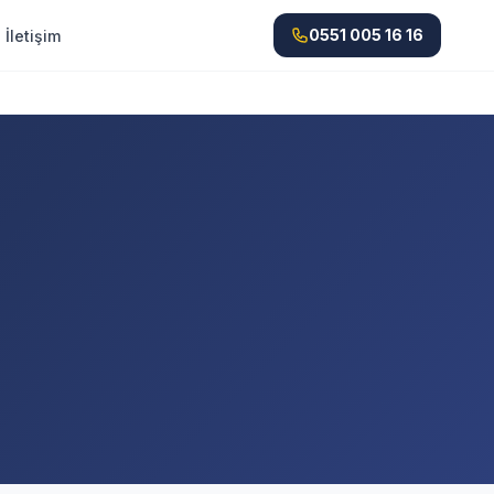
0551 005 16 16
İletişim