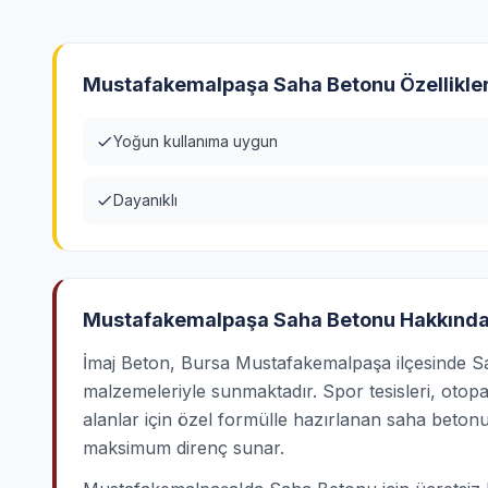
Mustafakemalpaşa Saha Betonu Özellikler
Yoğun kullanıma uygun
Dayanıklı
Mustafakemalpaşa Saha Betonu Hakkınd
İmaj Beton, Bursa Mustafakemalpaşa ilçesinde Sah
malzemeleriyle sunmaktadır. Spor tesisleri, otopar
alanlar için özel formülle hazırlanan saha beton
maksimum direnç sunar.