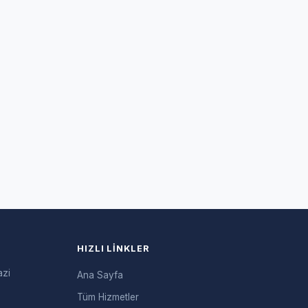
HIZLI LINKLER
azi
Ana Sayfa
Tüm Hizmetler