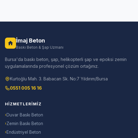
İmaj Beton
Baskı Beton & Şap Uzmanı
Bursa'da baskı beton, şap, helikopterli şap ve epoksi zemin
uygulamalarında profesyonel çözüm ortağınız.
Kurtoğlu Mah. 3. Babacan Sk. No:7 Yıldırım/Bursa
0551 005 16 16
HIZMETLERIMIZ
›
Duvar Baskı Beton
›
Zemin Baskı Beton
›
Endüstriyel Beton