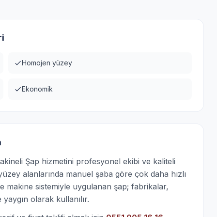
i
Homojen yüzey
Ekonomik
a
neli Şap hizmetini profesyonel ekibi ve kaliteli
 yüzey alanlarında manuel şaba göre çok daha hızlı
makine sistemiyle uygulanan şap; fabrikalar,
 yaygın olarak kullanılır.