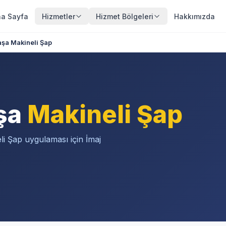
a Sayfa
Hizmetler
Hizmet Bölgeleri
Hakkımızda
şa Makineli Şap
şa
Makineli Şap
i Şap uygulaması için İmaj