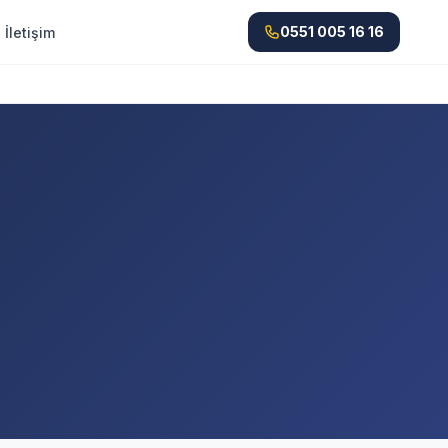
0551 005 16 16
İletişim