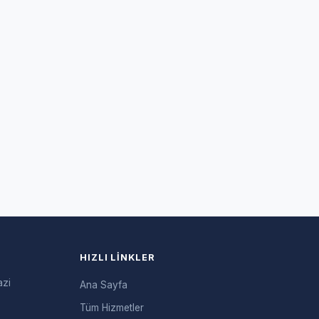
HIZLI LINKLER
azi
Ana Sayfa
Tüm Hizmetler