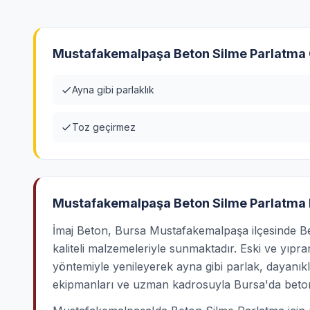
Mustafakemalpaşa Beton Silme Parlatma Ö
Ayna gibi parlaklık
Toz geçirmez
Mustafakemalpaşa Beton Silme Parlatma
İmaj Beton, Bursa Mustafakemalpaşa ilçesinde Be
kaliteli malzemeleriyle sunmaktadır. Eski ve yıpr
yöntemiyle yenileyerek ayna gibi parlak, dayanık
ekipmanları ve uzman kadrosuyla Bursa'da beton