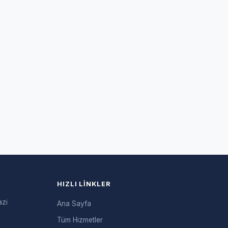
HIZLI LINKLER
azi
Ana Sayfa
Tüm Hizmetler