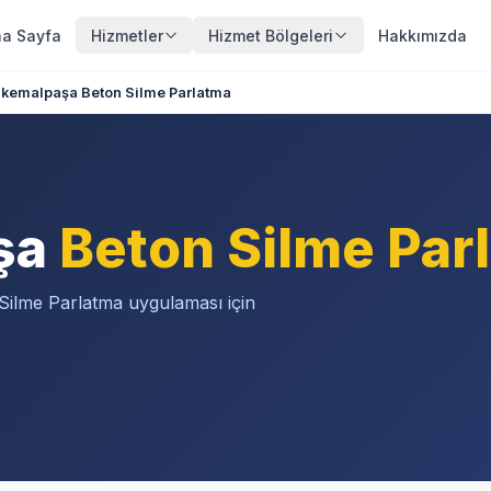
a Sayfa
Hizmetler
Hizmet Bölgeleri
Hakkımızda
kemalpaşa Beton Silme Parlatma
şa
Beton Silme Par
Silme Parlatma uygulaması için