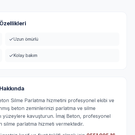
zellikleri
Uzun ömürlü
Kolay bakım
 Hakkında
ton Silme Parlatma hizmetini profesyonel ekibi ve
anmış beton zeminlerinizi parlatma ve silme
lı yüzeylere kavuşturun. İmaj Beton, profesyonel
 silme parlatma hizmeti vermektedir.