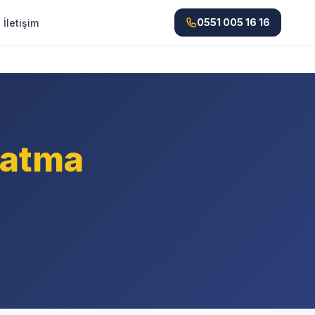
0551 005 16 16
İletişim
latma