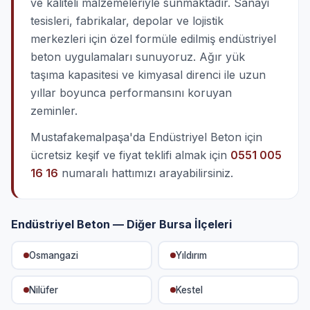
ve kaliteli malzemeleriyle sunmaktadır. Sanayi
tesisleri, fabrikalar, depolar ve lojistik
merkezleri için özel formüle edilmiş endüstriyel
beton uygulamaları sunuyoruz. Ağır yük
taşıma kapasitesi ve kimyasal direnci ile uzun
yıllar boyunca performansını koruyan
zeminler.
Mustafakemalpaşa'da Endüstriyel Beton için
ücretsiz keşif ve fiyat teklifi almak için
0551 005
16 16
numaralı hattımızı arayabilirsiniz.
Endüstriyel Beton — Diğer Bursa İlçeleri
Osmangazi
Yıldırım
Nilüfer
Kestel