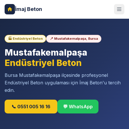
İmaj Beton
🏭 Endüstriyel Beton
📍 Mustafakemalpaşa, Bursa
Mustafakemalpaşa
Endüstriyel Beton
Bursa Mustafakemalpaşa ilçesinde profesyonel
Endüstriyel Beton uygulaması için İmaj Beton'u tercih
edin.
📞 0551 005 16 16
💬 WhatsApp