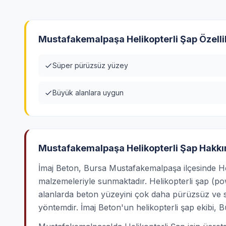
Mustafakemalpaşa Helikopterli Şap Özellik
Süper pürüzsüz yüzey
Büyük alanlara uygun
Mustafakemalpaşa Helikopterli Şap Hakk
İmaj Beton, Bursa Mustafakemalpaşa ilçesinde Heli
malzemeleriyle sunmaktadır. Helikopterli şap (pow
alanlarda beton yüzeyini çok daha pürüzsüz ve se
yöntemdir. İmaj Beton'un helikopterli şap ekibi, 