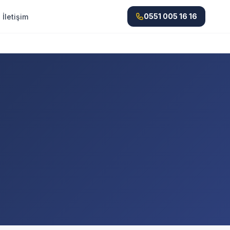
0551 005 16 16
İletişim