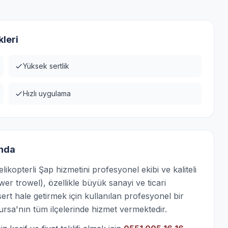
leri
Yüksek sertlik
Hızlı uygulama
ında
kopterli Şap hizmetini profesyonel ekibi ve kaliteli
er trowel), özellikle büyük sanayi ve ticari
rt hale getirmek için kullanılan profesyonel bir
Bursa'nın tüm ilçelerinde hizmet vermektedir.