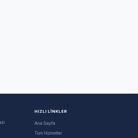
HIZLI LINKLER
azi
Ana Sayfa
Tüm Hizmetler