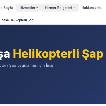
a Sayfa
Hizmetler
Hizmet Bölgeleri
Hakkımızda
paşa Helikopterli Şap
şa
Helikopterli Şap
erli Şap uygulaması için İmaj